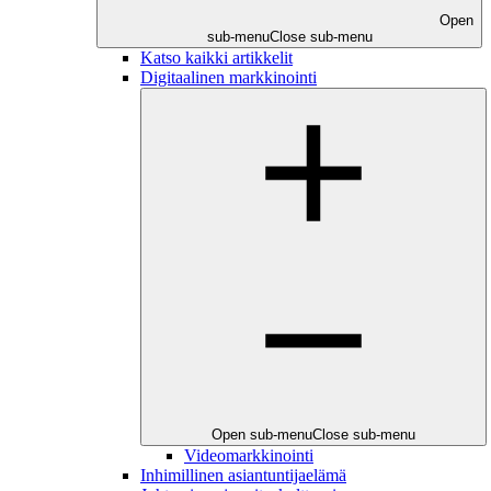
Open
sub-menu
Close sub-menu
Katso kaikki artikkelit
Digitaalinen markkinointi
Open sub-menu
Close sub-menu
Videomarkkinointi
Inhimillinen asiantuntijaelämä