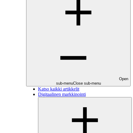
Open
sub-menu
Close sub-menu
Katso kaikki artikkelit
Digitaalinen markkinointi