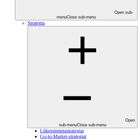
Open sub-
menu
Close sub-menu
Strategia
Open
sub-menu
Close sub-menu
Liiketoimintastrategiat
Go-to-Market-strategiat