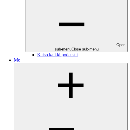
Open
sub-menu
Close sub-menu
Katso kaikki podcastit
Me