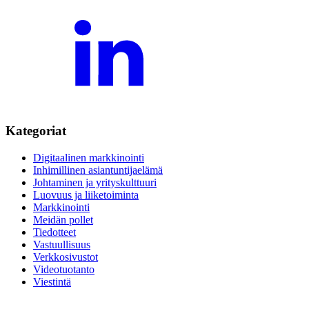
Kategoriat
Digitaalinen markkinointi
Inhimillinen asiantuntijaelämä
Johtaminen ja yrityskulttuuri
Luovuus ja liiketoiminta
Markkinointi
Meidän pollet
Tiedotteet
Vastuullisuus
Verkkosivustot
Videotuotanto
Viestintä