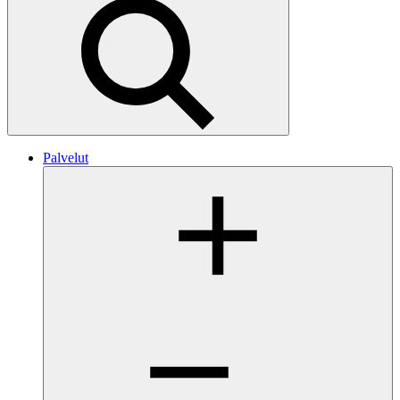
Hae
Palvelut