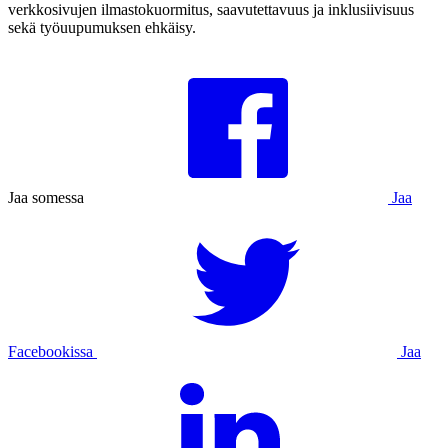
verkkosivujen ilmastokuormitus, saavutettavuus ja inklusiivisuus
sekä työuupumuksen ehkäisy.
Jaa somessa
Jaa
Facebookissa
Jaa