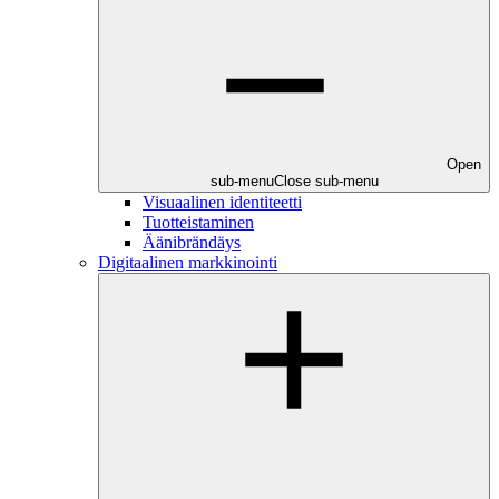
Open
sub-menu
Close sub-menu
Visuaalinen identiteetti
Tuotteistaminen
Äänibrändäys
Digitaalinen markkinointi