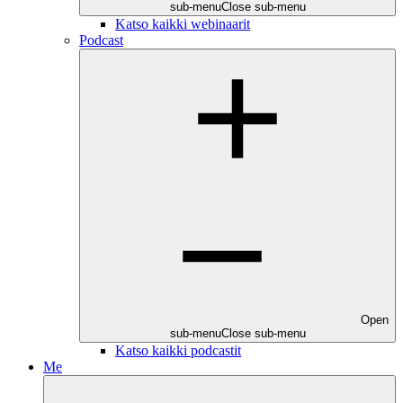
sub-menu
Close sub-menu
Katso kaikki webinaarit
Podcast
Open
sub-menu
Close sub-menu
Katso kaikki podcastit
Me