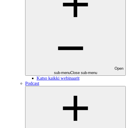
Open
sub-menu
Close sub-menu
Katso kaikki webinaarit
Podcast