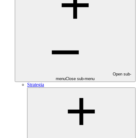
Open sub-
menu
Close sub-menu
Strategia