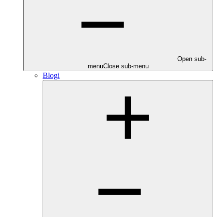
Open sub-
menu
Close sub-menu
Blogi