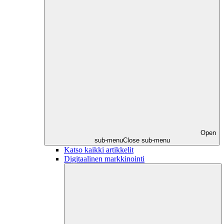
Open
sub-menu
Close sub-menu
Katso kaikki artikkelit
Digitaalinen markkinointi