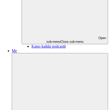
Open
sub-menu
Close sub-menu
Katso kaikki podcastit
Me