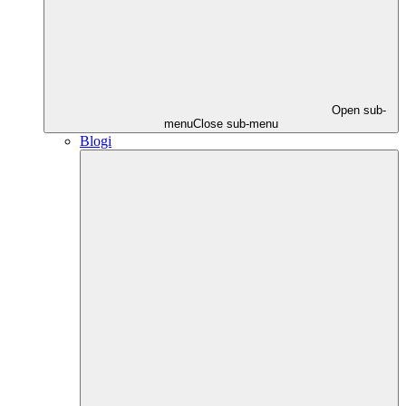
Open sub-
menu
Close sub-menu
Blogi