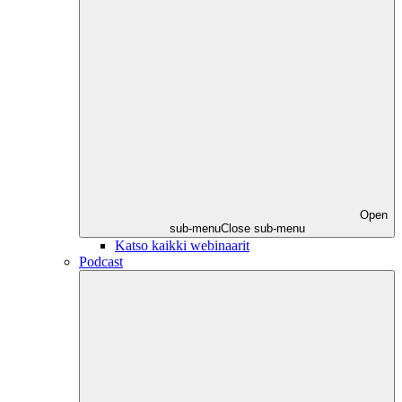
Open
sub-menu
Close sub-menu
Katso kaikki webinaarit
Podcast