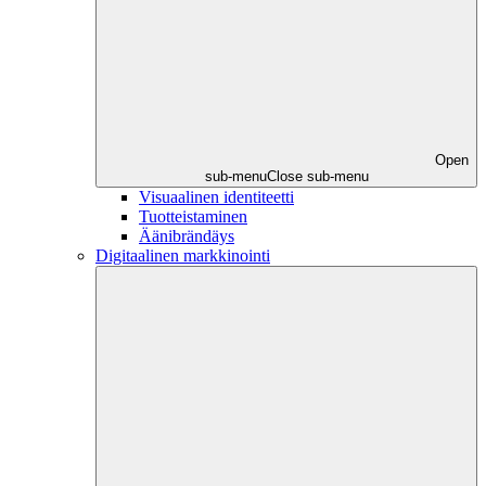
Open
sub-menu
Close sub-menu
Visuaalinen identiteetti
Tuotteistaminen
Äänibrändäys
Digitaalinen markkinointi