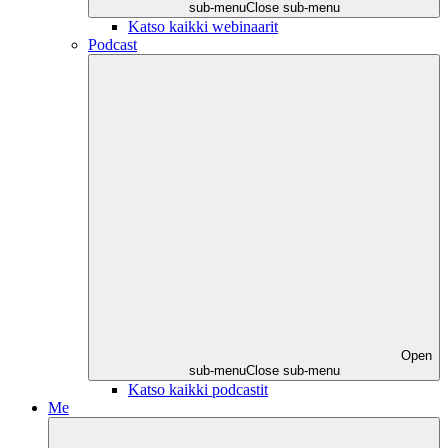
sub-menu
Close sub-menu
Katso kaikki webinaarit
Podcast
Open
sub-menu
Close sub-menu
Katso kaikki podcastit
Me