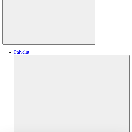
Hae
Palvelut