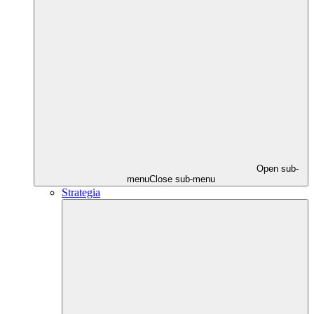
Open sub-
menu
Close sub-menu
Strategia