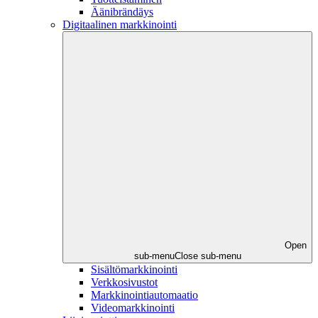
Äänibrändäys
Digitaalinen markkinointi
Open
sub-menu
Close sub-menu
Sisältömarkkinointi
Verkkosivustot
Markkinointiautomaatio
Videomarkkinointi